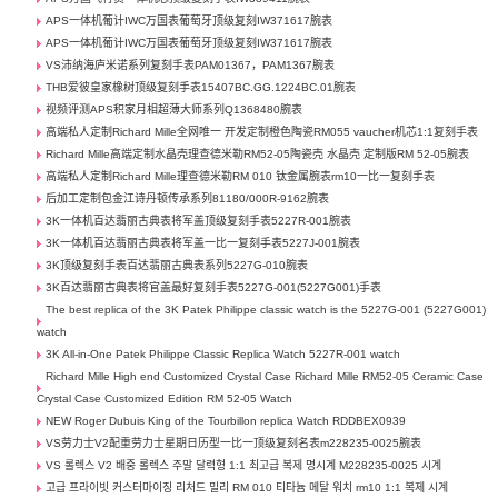
APS一体机葡计IWC万国表葡萄牙顶级复刻IW371617腕表
APS一体机葡计IWC万国表葡萄牙顶级复刻IW371617腕表
VS沛纳海庐米诺系列复刻手表PAM01367，PAM1367腕表
THB爱彼皇家橡树顶级复刻手表15407BC.GG.1224BC.01腕表
视频评测APS积家月相超薄大师系列Q1368480腕表
高端私人定制Richard Mille全网唯一 开发定制橙色陶瓷RM055 vaucher机芯1:1复刻手表
Richard Mille高端定制水晶壳理查德米勒RM52-05陶瓷壳 水晶壳 定制版RM 52-05腕表
高端私人定制Richard Mille理查德米勒RM 010 钛金属腕表rm10一比一复刻手表
后加工定制包金江诗丹顿传承系列81180/000R-9162腕表
3K一体机百达翡丽古典表将军盖顶级复刻手表5227R-001腕表
3K一体机百达翡丽古典表将军盖一比一复刻手表5227J-001腕表
3K顶级复刻手表百达翡丽古典表系列5227G-010腕表
3K百达翡丽古典表将官盖最好复刻手表5227G-001(5227G001)手表
The best replica of the 3K Patek Philippe classic watch is the 5227G-001 (5227G001)
watch
3K All-in-One Patek Philippe Classic Replica Watch 5227R-001 watch
Richard Mille High end Customized Crystal Case Richard Mille RM52-05 Ceramic Case
Crystal Case Customized Edition RM 52-05 Watch
NEW Roger Dubuis King of the Tourbillon replica Watch RDDBEX0939
VS劳力士V2配重劳力士星期日历型一比一顶级复刻名表m228235-0025腕表
VS 롤렉스 V2 배중 롤렉스 주말 달력형 1:1 최고급 복제 명시계 M228235-0025 시계
고급 프라이빗 커스터마이징 리처드 밀리 RM 010 티타늄 메탈 워치 rm10 1:1 복제 시계