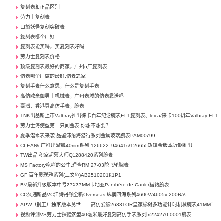
复刻表和正品区别
劳力士复刻表
口袋妖怪复刻突破表
复刻表哪个厂好
复刻表能买吗，买复刻表好吗
劳力士复刻表价格
顶级复刻表最好的商家，广州n厂复刻表
仿表哪个厂做的最好,仿表之家
复刻手表什么意思，什么是复刻手表
高仿欧米伽男士机械表，广州表城的仿表靠谱吗
臺灣、香港買高仿手表，腕表
TNK出品新上市Valbray推出徕卡百年纪念腕表EL1复刻表、leica/徕卡100周年Valbray EL1
劳力士海使型第一只间金表 你想不想要？
夏季潜水表来袭 品鉴沛纳海潜行系列金属玻璃腕表PAM00799
CLEAN/c厂推出游艇40mm系列 126622. 94641s/126655玫瑰金版本近期推出
TW出品 积家超薄大师Q1288420系列腕表
MS Factory咆哮的公牛,理查RM 27-03陀飞轮腕表
GF 百年灵璞雅系列(三文鱼)AB2510201K1P1
BV最新升级版本中号27X37MM卡地亚Panthère de Cartier猎豹腕表
CC久违新品VC江诗丹顿全新Overseas 纵横四海系列4600V/4605v-200R/A
APW（钢王）独家版本见世——高仿爱彼26331OR皇家橡树多功能计时机械腕表41MM！
视频评测VS劳力士探险家型40毫米最好复刻高仿手表系列m224270-0001腕表