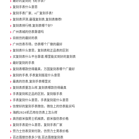
最好的复刻陀飞轮手表？
复刻手表什么意思
复刻手表厂家、n厂复刻手表！
复刻表评测,最强复刻表,复刻表推荐!
复刻表排行榜,复刻表哪个好?
广州表城的仿表靠谱吗
目前仿的最好的表
广州仿表市场，仿表哪个厂做的最好
复刻表什么意思，复刻表和正品表的区别
买复刻表什么平台靠谱,哪里能买到好的复刻表
最好复刻的手表
复刻表哪款仿得最真，万国复刻表哪个厂最好
复刻的手表,手表复刻版是什么意思
最真的仿表,复刻手表哪里买
复刻表质量怎么样,复刻表哪款仿得最真
手表复刻和正品的区别，复刻版手表
手表复刻什么意思，手表复刻是什么意思
信誉好的复刻手表微信，微信上的仿表能买吗
海鸥2824机芯用在仿表上怎么样
高仿欧米伽男士机械表，欧米伽仿表价格
复刻手表是什么意思，复刻手表厂家
劳力士仿表货到付款，仿劳力士男表价格
百达翡丽仿表多少钱,百达翡丽复刻表