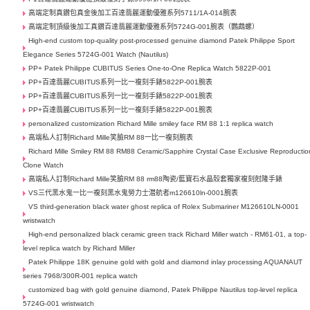
高端定制真鑽包真金後加工百達翡麗運動優雅系列5711/1A-014腕表
高端定制頂級後加工真鑽百達翡麗運動優雅系列5724G-001腕表（鸚鵡螺）
High-end custom top-quality post-processed genuine diamond Patek Philippe Sport
Elegance Series 5724G-001 Watch (Nautilus)
PP+ Patek Philippe CUBITUS Series One-to-One Replica Watch 5822P-001
PP+百達翡麗CUBITUS系列一比一複刻手錶5822P-001腕表
PP+百達翡麗CUBITUS系列一比一複刻手錶5822P-001腕表
PP+百達翡麗CUBITUS系列一比一複刻手錶5822P-001腕表
personalized customization Richard Mille smiley face RM 88 1:1 replica watch
高端私人訂制Richard Mille笑臉RM 88一比一複刻腕表
Richard Mille Smiley RM 88 RM88 Ceramic/Sapphire Crystal Case Exclusive Reproductio
Clone Watch
高端私人訂制Richard Mille笑臉RM 88 rm88陶瓷/藍寶石水晶殼套獨家複刻尅隆手錶
VS三代黑水鬼一比一複刻黑水鬼勞力士潜航者m126610ln-0001腕表
VS third-generation black water ghost replica of Rolex Submariner M126610LN-0001
wristwatch
High-end personalized black ceramic green track Richard Miller watch - RM61-01, a top-
level replica watch by Richard Miller
Patek Philippe 18K genuine gold with gold and diamond inlay processing AQUANAUT
series 7968/300R-001 replica watch
customized bag with gold genuine diamond, Patek Philippe Nautilus top-level replica
5724G-001 wristwatch