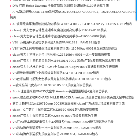
DiW 打造 Rolex Daytona 全新定制款 冰川蓝 沙漠绿洲4130迪通拿手表
APS新品爱彼CODE 11.59系列高仿15210OR.OO.A099CR.01，15210OR.OO.A002CR.0
腕表
AF浪琴经典军旗顶级复刻高仿手表L4.815.4.09.2，L4.815.4.92.2，L4.815.4.72.2腕表
clean厂劳力士宇宙计型迪通拿灰魔迪复刻高仿手表116519-0104腕表
clean劳力士宇宙计型迪通拿冰蓝迪高仿复刻手表m116506-0002腕表
VS厂沛纳海庐米诺杜尔系列超A高仿PAM01381，PAM1381腕表
VS厂劳力士闪电格磁型顶级复刻高仿手表m116400gv-0001黑盘腕表(绿玻璃)
clean劳力士格林尼治型II国米圈m126710blnr-0003一比一复刻高仿腕表
clean厂劳力士潜航者型系列M116610LN-0001 黑盘c厂超a复刻高仿黑水鬼手表
clean劳力士格林尼治型II GMT全金m126718grnr-0001高端复刻高仿手表腕表
VS顶级欧米茄碟飞女表超级复刻高仿434.10.34.20.03.002腕表
VS欧米茄碟飞系列女士手表最好复刻高仿手表434.10.34.20.10.001腕表
vs欧米茄碟飞女表434.10.34.20.05.001顶级复刻高仿腕表
Sonic理查德米勒RM035大金牛 Americas美国限量版超A复刻高仿手表
sonic理查德米勒RICHARD MILLE RM 035 Americas 顶级高仿复刻手表美国大金牛纪念版
劳力士格林尼治m126710grnr-0003黑灰皮蛋圈 clean厂真品对比顶级复刻高仿手表
clean，C厂劳力士探险家二代M226570-0001超A高仿复刻腕表
clean厂劳力士探险家型二代m226570-0002顶级复刻高仿手表
VS厂V3版本最新配重劳力士42游艇名仕m226659-0002最好复刻高仿手表
VS沛纳海庐米诺系列一比一复刻高仿PAM01365，PAM1365手表
VS沛纳海庐米诺系列顶级复刻高仿PAM01404，PAM1404腕表