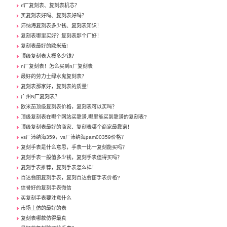
rf厂复刻表、复刻表机芯？
买复刻表好吗、复刻表好吗？
沛纳海复刻表多少钱、复刻表知识！
复刻表哪里买好？复刻表那个厂好！
复刻表最好的欧米茄!
顶级复刻表大概多少钱？
n厂复刻表！怎么买到n厂复刻表
最好的劳力士绿水鬼复刻表？
复刻表那家好，复刻表的质量！
广州N厂复刻表？
欧米茄顶级复刻表价格，复刻表可以买吗？
顶级复刻表在哪个网站买靠谱,哪里能买到靠谱的复刻表?
顶级复刻表最好的商家、复刻表哪个商家最靠谱！
vs厂沛纳海359，vs厂沛纳海pam00359价格？
复刻手表是什么意思，手表一比一复刻能买吗？
复刻手表一般值多少钱，复刻手表值得买吗？
复刻手表推荐，复刻手表怎么样！
百达翡丽复刻手表，复刻百达翡丽手表价格?
信誉好的复刻手表微信
买复刻手表要注意什么
市场上仿的最好的表
复刻表哪款仿得最真