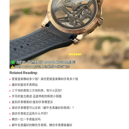
Related Reading:
爱彼皇家橡树多少钱？高仿爱彼皇家橡树手表多少钱
最好的复刻手表网站
三千块的表和三万块的表，有什么区别？
岁月的复古痕迹 品鉴帝舵的新款小铜盾
复刻手表哪家好/复刻手表哪里买
高仿手表哪里可以买到（蜗牛名表最好的表商）？
高仿手表和正品有什么不同？
精仿一比一手表能买吗
蜗牛名表最好的精仿手表网、精仿手表哪家最好