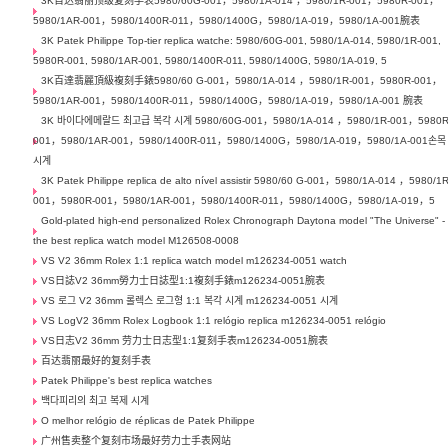
3K百达翡丽顶级复刻手表5980/60G-001，5980/1A-014 ，5980/1R-001，5980R-001，
5980/1AR-001，5980/1400R-011，5980/1400G，5980/1A-019，5980/1A-001腕表
3K Patek Philippe Top-tier replica watche: 5980/60G-001, 5980/1A-014, 5980/1R-001,
5980R-001, 5980/1AR-001, 5980/1400R-011, 5980/1400G, 5980/1A-019, 5
3K百達翡麗頂級複刻手錶5980/60 G-001，5980/1A-014 ，5980/1R-001，5980R-001，
5980/1AR-001，5980/1400R-011，5980/1400G，5980/1A-019，5980/1A-001 腕表
3K 바이다에메랄드 최고급 복각 시계 5980/60G-001，5980/1A-014 ，5980/1R-001，5980R
001，5980/1AR-001，5980/1400R-011，5980/1400G，5980/1A-019，5980/1A-001손목
시계
3K Patek Philippe replica de alto nível assistir 5980/60 G-001，5980/1A-014 ，5980/1R
001，5980R-001，5980/1AR-001，5980/1400R-011，5980/1400G，5980/1A-019，5
Gold-plated high-end personalized Rolex Chronograph Daytona model "The Universe" -
the best replica watch model M126508-0008
VS V2 36mm Rolex 1:1 replica watch model m126234-0051 watch
VS日誌V2 36mm勞力士日誌型1:1複刻手錶m126234-0051腕表
VS 로그 V2 36mm 롤렉스 로그형 1:1 복각 시계 m126234-0051 시계
VS LogV2 36mm Rolex Logbook 1:1 relógio replica m126234-0051 relógio
VS日志V2 36mm 劳力士日志型1:1复刻手表m126234-0051腕表
百达翡丽最好的复刻手表
Patek Philippe's best replica watches
백다피리의 최고 복제 시계
O melhor relógio de réplicas de Patek Philippe
广州售卖整个复刻市场最好劳力士手表网站