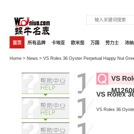
首页
所有品牌
卡地亚
欧米茄
万国
劳力士
沛纳
Home
>
News
> VS Rolex 36 Oyster Perpetual Happy Nut Gree
VS Rol
M1260
VS Rolex 3
VS Rolex 36 Oyste