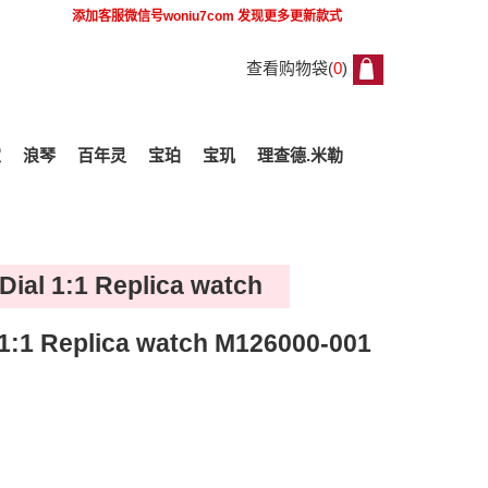
添加客服微信号
woniu7com
发现更多更新款式
查看购物袋(
0
)
0
家
浪琴
百年灵
宝珀
宝玑
理查德.米勒
Dial 1:1 Replica watch
 1:1 Replica watch M126000-001