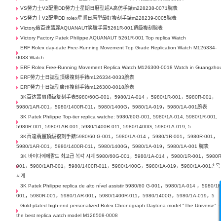
VS勞力士V2配重DD勞力士星期日曆型超A高仿手錶m228238-0071腕表
VS勞力士V2配重DD rolex星期日曆型最好複刻手錶m228239-0005腕表
Victory廠百達翡麗AQUANAUT笑臉手雷5261R-001頂級複刻腕表
Victory Factory Patek Philippe AQUANAUT 5261R-001 Top replica Watch
ERF Rolex day-date Free-Running Movement Top Grade Replication Watch M126334-
0033 Watch
ERF Rolex Free-Running Movement Replica Watch M126300-0018 Watch in Guangzho
ERF勞力士日誌型頂級複刻手錶m126334-0033腕表
ERF勞力士日誌型廣州複刻手錶m126300-0018腕表
3K百达翡丽顶级复刻手表5980/60G-001，5980/1A-014 ，5980/1R-001，5980R-001，
5980/1AR-001，5980/1400R-011，5980/1400G，5980/1A-019，5980/1A-001腕表
3K Patek Philippe Top-tier replica watche: 5980/60G-001, 5980/1A-014, 5980/1R-001,
5980R-001, 5980/1AR-001, 5980/1400R-011, 5980/1400G, 5980/1A-019, 5
3K百達翡麗頂級複刻手錶5980/60 G-001，5980/1A-014 ，5980/1R-001，5980R-001，
5980/1AR-001，5980/1400R-011，5980/1400G，5980/1A-019，5980/1A-001 腕表
3K 바이다에메랄드 최고급 복각 시계 5980/60G-001，5980/1A-014 ，5980/1R-001，5980R
001，5980/1AR-001，5980/1400R-011，5980/1400G，5980/1A-019，5980/1A-001손목
시계
3K Patek Philippe replica de alto nível assistir 5980/60 G-001，5980/1A-014 ，5980/1R
001，5980R-001，5980/1AR-001，5980/1400R-011，5980/1400G，5980/1A-019，5
Gold-plated high-end personalized Rolex Chronograph Daytona model "The Universe" -
the best replica watch model M126508-0008