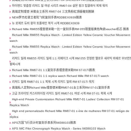
하이엔드 맞춤형 리처드 밀 여성 시리즈 RM07-04 살몬 핑크 탑클래식 복제 워치
高端定制理查·米勒女士系列 RM07-04 三文魚粉紅頂級複刻腕錶
NEW罗杰杜彼王者陀飞轮复刻手表RDDBEX0939腕表
뉴 로제르 듀비 왕자 토플레인 복각 시계 RDDBEX0939
Richard Mille RM055理查德米勒一比一复刻手表RM 055限量版黄色陶瓷vaucher机芯 腕表
Richard Mille RM055 Replica Watch - Limited Edition Yellow Ceramic Voucher Movement
watch
Richard Mille RM055 Replica Watch - Limited Edition Yellow Ceramic Voucher Movement
watch
리처드 밀레 RM055 리처드 밀레 1:1 리메이크 시계 RM 055 한정판 옐로우 세라믹 바쉐르 무브먼
팔찌시계
Richard Mille RM67-01 1:1复刻手表理查德米勒RM 67-01Ti腕表
Richard Mille RM67-01 1:1 replica watch Richard Mille RM 67-01Ti watch
리처드 밀레 RM67-01 1:1 복제 시계 리처드 밀레 RM 67-01Ti 워치
高端私人定制Richard Mille理查德米勒RM07-01女士系列RM 07-01复刻手表
고급 프라이빗 커스터마이징 리처드 밀리 RM07-01 여성 시계 RM 07-01 복제 시계
High-end Private Customization Richard Mille RM07-01 Ladies' Collection RM 07-01
Replica Watch
High end personalizado Richard Mille RM07-01 s érie de mulheres RM 07-01 relógio de
réplica
APS万国飞行员计时复刻手表系列IW388103腕表
APS IWC Pilot Chronograph Replica Watch - Series IW388103 Watch