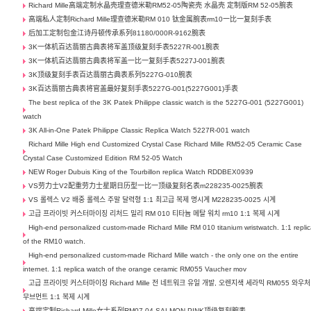
Richard Mille高端定制水晶壳理查德米勒RM52-05陶瓷壳 水晶壳 定制版RM 52-05腕表
高端私人定制Richard Mille理查德米勒RM 010 钛金属腕表rm10一比一复刻手表
后加工定制包金江诗丹顿传承系列81180/000R-9162腕表
3K一体机百达翡丽古典表将军盖顶级复刻手表5227R-001腕表
3K一体机百达翡丽古典表将军盖一比一复刻手表5227J-001腕表
3K顶级复刻手表百达翡丽古典表系列5227G-010腕表
3K百达翡丽古典表将官盖最好复刻手表5227G-001(5227G001)手表
The best replica of the 3K Patek Philippe classic watch is the 5227G-001 (5227G001)
watch
3K All-in-One Patek Philippe Classic Replica Watch 5227R-001 watch
Richard Mille High end Customized Crystal Case Richard Mille RM52-05 Ceramic Case
Crystal Case Customized Edition RM 52-05 Watch
NEW Roger Dubuis King of the Tourbillon replica Watch RDDBEX0939
VS劳力士V2配重劳力士星期日历型一比一顶级复刻名表m228235-0025腕表
VS 롤렉스 V2 배중 롤렉스 주말 달력형 1:1 최고급 복제 명시계 M228235-0025 시계
고급 프라이빗 커스터마이징 리처드 밀리 RM 010 티타늄 메탈 워치 rm10 1:1 복제 시계
High-end personalized custom-made Richard Mille RM 010 titanium wristwatch. 1:1 repli
of the RM10 watch.
High-end personalized custom-made Richard Mille watch - the only one on the entire
internet. 1:1 replica watch of the orange ceramic RM055 Vaucher mov
고급 프라이빗 커스터마이징 Richard Mille 전 네트워크 유일 개발, 오렌지색 세라믹 RM055 와우처
무브먼트 1:1 복제 시계
高端定制Richard Mille女士系列RM07-04 SALMON-PINK顶级复刻腕表