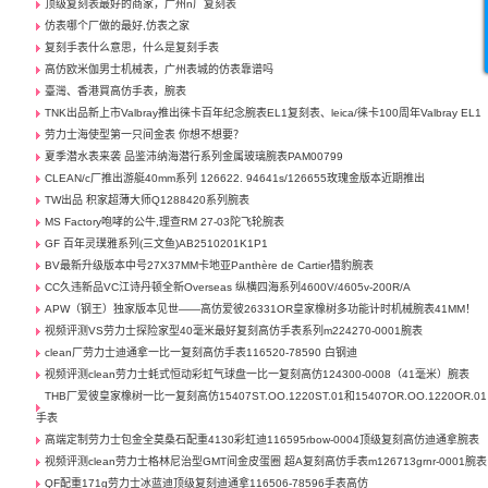
顶级复刻表最好的商家，广州n厂复刻表
仿表哪个厂做的最好,仿表之家
复刻手表什么意思，什么是复刻手表
高仿欧米伽男士机械表，广州表城的仿表靠谱吗
臺灣、香港買高仿手表，腕表
TNK出品新上市Valbray推出徕卡百年纪念腕表EL1复刻表、leica/徕卡100周年Valbray EL1
劳力士海使型第一只间金表 你想不想要？
夏季潜水表来袭 品鉴沛纳海潜行系列金属玻璃腕表PAM00799
CLEAN/c厂推出游艇40mm系列 126622. 94641s/126655玫瑰金版本近期推出
TW出品 积家超薄大师Q1288420系列腕表
MS Factory咆哮的公牛,理查RM 27-03陀飞轮腕表
GF 百年灵璞雅系列(三文鱼)AB2510201K1P1
BV最新升级版本中号27X37MM卡地亚Panthère de Cartier猎豹腕表
CC久违新品VC江诗丹顿全新Overseas 纵横四海系列4600V/4605v-200R/A
APW（钢王）独家版本见世——高仿爱彼26331OR皇家橡树多功能计时机械腕表41MM！
视频评测VS劳力士探险家型40毫米最好复刻高仿手表系列m224270-0001腕表
clean厂劳力士迪通拿一比一复刻高仿手表116520-78590 白钢迪
视频评测clean劳力士蚝式恒动彩虹气球盘一比一复刻高仿124300-0008（41毫米）腕表
THB厂爱彼皇家橡树一比一复刻高仿15407ST.OO.1220ST.01和15407OR.OO.1220OR.01
手表
高端定制劳力士包金全莫桑石配重4130彩虹迪116595rbow-0004顶级复刻高仿迪通拿腕表
视频评测clean劳力士格林尼治型GMT间金皮蛋圈 超A复刻高仿手表m126713grnr-0001腕表
QF配重171g劳力士冰蓝迪顶级复刻迪通拿116506-78596手表高仿