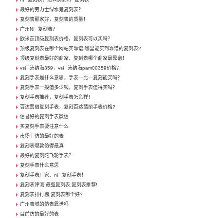
最好的劳力士绿水鬼复刻表？
复刻表那家好，复刻表的质量！
广州N厂复刻表？
欧米茄顶级复刻表价格，复刻表可以买吗？
顶级复刻表在哪个网站买靠谱,哪里能买到靠谱的复刻表?
顶级复刻表最好的商家、复刻表哪个商家最靠谱！
vs厂沛纳海359，vs厂沛纳海pam00359价格？
复刻手表是什么意思，手表一比一复刻能买吗？
复刻手表一般值多少钱，复刻手表值得买吗？
复刻手表推荐，复刻手表怎么样！
百达翡丽复刻手表，复刻百达翡丽手表价格?
信誉好的复刻手表微信
买复刻手表要注意什么
市场上仿的最好的表
复刻表哪款仿得最真
最好的复刻陀飞轮手表？
复刻手表什么意思
复刻手表厂家、n厂复刻手表！
复刻表评测,最强复刻表,复刻表推荐!
复刻表排行榜,复刻表哪个好?
广州表城的仿表靠谱吗
目前仿的最好的表