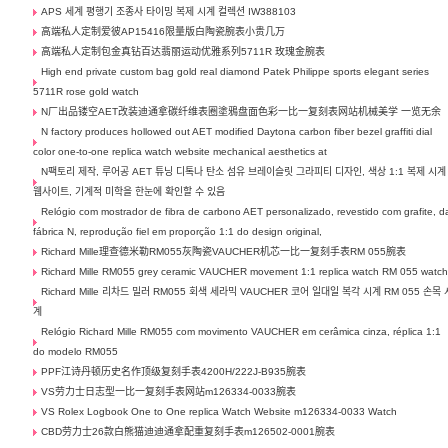
APS 세계 평행기 조종사 타이밍 복제 시계 컬렉션 IW388103
高端私人定制爱彼AP15416限量版白陶瓷腕表小贵几万
高端私人定制包金真钻百达翡丽运动优雅系列5711R 玫瑰金腕表
High end private custom bag gold real diamond Patek Philippe sports elegant series
5711R rose gold watch
N厂出品镂空AET改装迪通拿碳纤维表圈塗鴉盘面色彩一比一复刻表网站机械美学 一览无余
N factory produces hollowed out AET modified Daytona carbon fiber bezel graffiti dial
color one-to-one replica watch website mechanical aesthetics at
N팩토리 제작, 루어공 AET 튜닝 디톡나 탄소 섬유 브레이슬릿 그라피티 디자인, 색상 1:1 복제 시계
웹사이트, 기계적 미학을 한눈에 확인할 수 있음
Relógio com mostrador de fibra de carbono AET personalizado, revestido com grafite, d
fábrica N, reprodução fiel em proporção 1:1 do design original,
Richard Mille理查德米勒RM055灰陶瓷VAUCHER机芯一比一复刻手表RM 055腕表
Richard Mille RM055 grey ceramic VAUCHER movement 1:1 replica watch RM 055 watc
Richard Mille 리차드 밀러 RM055 회색 세라믹 VAUCHER 코어 일대일 복각 시계 RM 055 손목 
계
Relógio Richard Mille RM055 com movimento VAUCHER em cerâmica cinza, réplica 1:1
do modelo RM055
PPF江诗丹顿历史名作顶级复刻手表4200H/222J-B935腕表
VS劳力士日志型一比一复刻手表网站m126334-0033腕表
VS Rolex Logbook One to One replica Watch Website m126334-0033 Watch
CBD劳力士26款白熊猫迪迪通拿配重复刻手表m126502-0001腕表